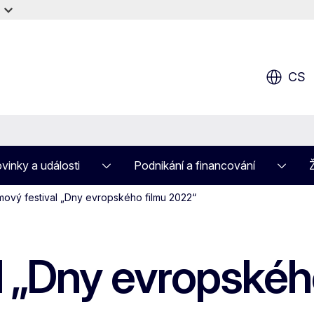
CS
vinky a události
Podnikání a financování
lmový festival „Dny evropského filmu 2022“
al „Dny evropskéh