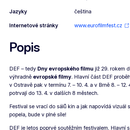
Jazyky
čeština
Internetové stránky
www.eurofilmfest.cz
Popis
DEF – tedy
Dny evropského filmu
již 29. rokem d
výhradně
evropské filmy
. Hlavní část DEF proběh
v Ostravě pak v termínu 7. – 10. 4. a v Brně 8. – 12
potrvají do 13. 4. v dalších 8 městech.
Festival se vrací do sálů kin a jak napovídá vizuál 
popela, bude v plné síle!
DEF je letos poprvé soutěžním festivalem. Hlavní 