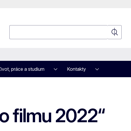
Hledat
Hledat
Život, práce a studium
Kontakty
o filmu 2022“