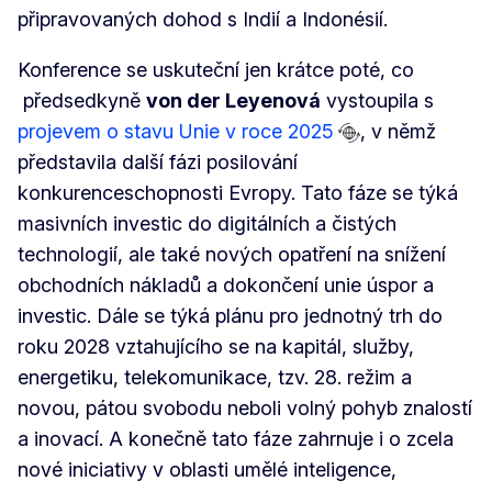
připravovaných dohod s Indií a Indonésií.
Konference se uskuteční jen krátce poté, co
předsedkyně
von der Leyenová
vystoupila s
projevem o stavu Unie v roce 2025
, v němž
představila další fázi posilování
konkurenceschopnosti Evropy. Tato fáze se týká
masivních investic do digitálních a čistých
technologií, ale také nových opatření na snížení
obchodních nákladů a dokončení unie úspor a
investic. Dále se týká plánu pro jednotný trh do
roku 2028 vztahujícího se na kapitál, služby,
energetiku, telekomunikace, tzv. 28. režim a
novou, pátou svobodu neboli volný pohyb znalostí
a inovací. A konečně tato fáze zahrnuje i o zcela
nové iniciativy v oblasti umělé inteligence,