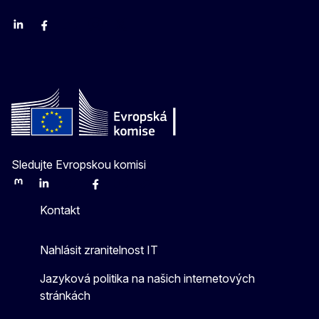
Linkedin
Facebook
Youtube
Instagram
X
Sledujte Evropskou komisi
Mastodon
LinkedIn
Bluesky
Facebook
Youtube
Other
Kontakt
Nahlásit zranitelnost IT
Jazyková politika na našich internetových
stránkách