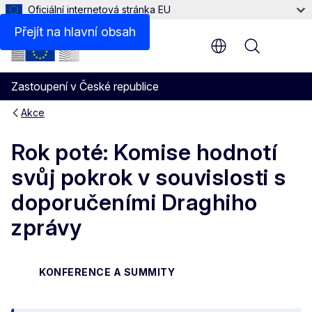
Oficiální internetová stránka EU
Přejít na hlavní obsah
Menu
Zastoupení v České republice
Akce
Rok poté: Komise hodnotí
svůj pokrok v souvislosti s
doporučeními Draghiho
zprávy
KONFERENCE A SUMMITY