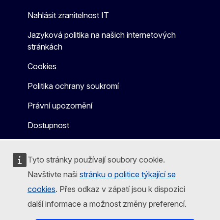
Nahlásit zranitelnost IT
Jazyková politika na našich internetových
stránkách
Cookies
Politika ochrany soukromí
Právní upozornění
Dostupnost
Tyto stránky používají soubory cookie.
Navštivte naši
stránku o politice týkající se
cookies
. Přes odkaz v zápatí jsou k dispozici
další informace a možnost změny preferencí.