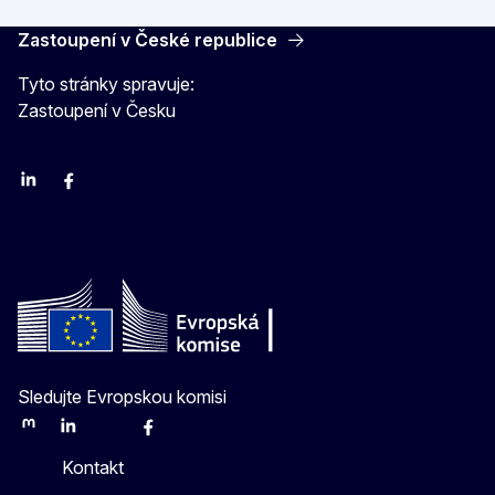
Zastoupení v České republice
Tyto stránky spravuje:
Zastoupení v Česku
Linkedin
Facebook
Youtube
Instagram
X
Sledujte Evropskou komisi
Mastodon
LinkedIn
Bluesky
Facebook
Youtube
Other
Kontakt