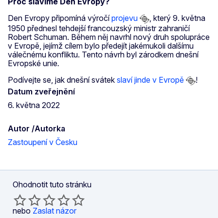
Proč slavíme Den Evropy?
Den Evropy připomíná výročí
projevu
, který 9. května
1950 přednesl tehdejší francouzský ministr zahraničí
Robert Schuman. Během něj navrhl nový druh spolupráce
v Evropě, jejímž cílem bylo předejít jakémukoli dalšímu
válečnému konfliktu. Tento návrh byl zárodkem dnešní
Evropské unie
.
Podívejte se, jak dnešní svátek
slaví jinde v Evropě
!
Datum zveřejnění
6. května 2022
Autor /Autorka
Zastoupení v Česku
Ohodnotit tuto stránku
nebo
Zaslat názor