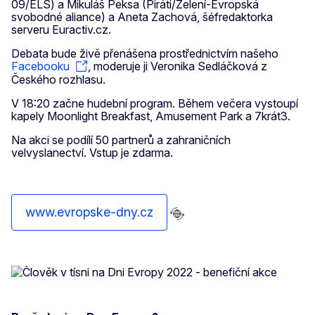
09/ELS) a Mikuláš Peksa (Piráti/Zelení-Evropská
svobodné aliance) a Aneta Zachová, šéfredaktorka
serveru Euractiv.cz.
Debata bude živě přenášena prostřednictvím našeho
Facebooku
,
moderuje ji Veronika Sedláčková z
Českého rozhlasu.
V 18:20 začne hudební program. Během večera vystoupí
kapely Moonlight Breakfast, Amusement Park a 7krát3.
Na akci se podílí 50 partnerů a zahraničních
velvyslanectví. Vstup je zdarma.
www.evropske-dny.cz