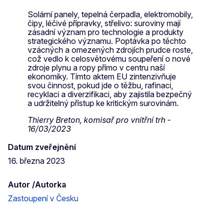
Solární panely, tepelná čerpadla, elektromobily,
čipy, léčivé přípravky, střelivo: suroviny mají
zásadní význam pro technologie a produkty
strategického významu. Poptávka po těchto
vzácných a omezených zdrojích prudce roste,
což vedlo k celosvětovému soupeření o nové
zdroje plynu a ropy přímo v centru naší
ekonomiky. Tímto aktem EU zintenzivňuje
svou činnost, pokud jde o těžbu, rafinaci,
recyklaci a diverzifikaci, aby zajistila bezpečný
a udržitelný přístup ke kritickým surovinám.
Thierry Breton, komisař pro vnitřní trh -
16/03/2023
Datum zveřejnění
16. března 2023
Autor /Autorka
Zastoupení v Česku