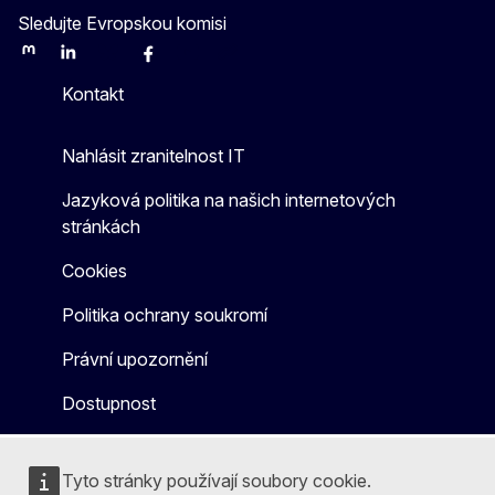
Sledujte Evropskou komisi
Mastodon
LinkedIn
Bluesky
Facebook
Youtube
Other
Kontakt
Nahlásit zranitelnost IT
Jazyková politika na našich internetových
stránkách
Cookies
Politika ochrany soukromí
Právní upozornění
Dostupnost
Tyto stránky používají soubory cookie.