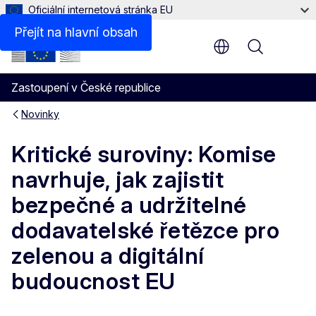
Oficiální internetová stránka EU
Přejít na hlavní obsah
Menu
Zastoupení v České republice
Novinky
Kritické suroviny: Komise
navrhuje, jak zajistit
bezpečné a udržitelné
dodavatelské řetězce pro
zelenou a digitální
budoucnost EU