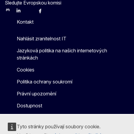
Sledujte Evropskou komisi
Mastodon
LinkedIn
Bluesky
Facebook
Youtube
Other
Kontakt
Nahlásit zranitelnost IT
Jazyková politika na našich internetových
stránkách
Cookies
Politika ochrany soukromí
Právní upozornění
Dostupnost
Tyto stránky používají soubory cookie.