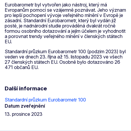
Eurobarometr byl vytvořen jako nástroj, který má
Evropanům pomoci se vzájemně poznávat. Jeho význam
pro lepší pochopení vývoje veřejného mínění v Evropě je
zásadní. Standardní Eurobarometr, který byl vydán již
posté, je nadnárodní studie prováděná dvakrát ročně
formou osobního dotazování a jejím účelem je vyhodnotit
a porovnat trendy veřejného mínění v členských státech
EU.
Standardní průzkum Eurobarometr 100 (podzim 2023) byl
veden ve dnech 23. října až 15. listopadu 2023 ve všech
27 členských státech EU. Osobně bylo dotazováno 26
471 občanů EU.
Další informace
Standardní průzkum Eurobarometr 100
Datum zveřejnění
13. prosince 2023