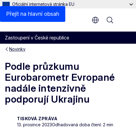
Oficiální internetová stránka EU
Přejít na hlavní obsah
Menu
Zastoupení v České republice
Novinky
Podle průzkumu
Eurobarometr Evropané
nadále intenzivně
podporují Ukrajinu
TISKOVÁ ZPRÁVA
13. prosince 2023
Odhadovaná doba čtení: 2 min