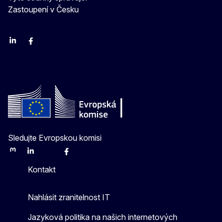
Zastoupení v Česku
Linkedin
Facebook
Youtube
Instagram
X
Sledujte Evropskou komisi
Mastodon
LinkedIn
Bluesky
Facebook
Youtube
Other
Kontakt
Nahlásit zranitelnost IT
Jazyková politika na našich internetových