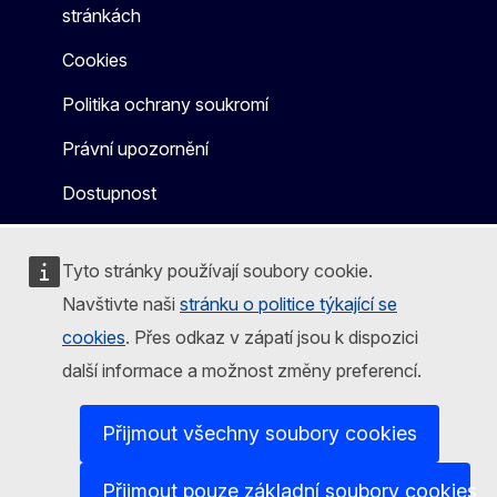
stránkách
Cookies
Politika ochrany soukromí
Právní upozornění
Dostupnost
Tyto stránky používají soubory cookie.
Navštivte naši
stránku o politice týkající se
cookies
. Přes odkaz v zápatí jsou k dispozici
další informace a možnost změny preferencí.
Přijmout všechny soubory cookies
Přijmout pouze základní soubory cookies