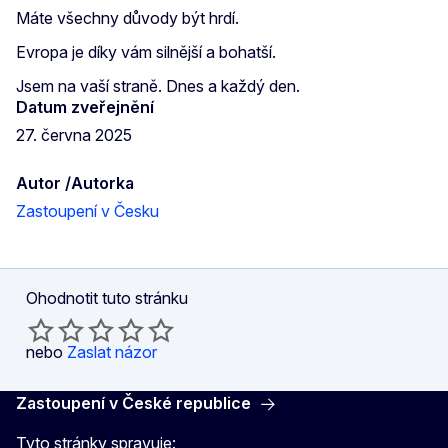
Máte všechny důvody být hrdí.
Evropa je díky vám silnější a bohatší.
Jsem na vaší straně. Dnes a každý den.
Datum zveřejnění
27. června 2025
Autor /Autorka
Zastoupení v Česku
Ohodnotit tuto stránku
nebo
Zaslat názor
Zastoupení v České republice
Tyto stránky spravuje: