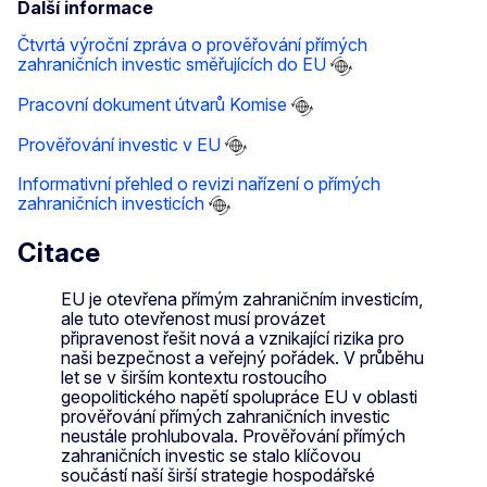
Další informace
Čtvrtá výroční zpráva o prověřování přímých
zahraničních investic směřujících do EU
Pracovní dokument útvarů Komise
Prověřování investic v EU
Informativní přehled o revizi nařízení o přímých
zahraničních investicích
Citace
EU je otevřena přímým zahraničním investicím,
ale tuto otevřenost musí provázet
připravenost řešit nová a vznikající rizika pro
naši bezpečnost a veřejný pořádek. V průběhu
let se v širším kontextu rostoucího
geopolitického napětí spolupráce EU v oblasti
prověřování přímých zahraničních investic
neustále prohlubovala. Prověřování přímých
zahraničních investic se stalo klíčovou
součástí naší širší strategie hospodářské