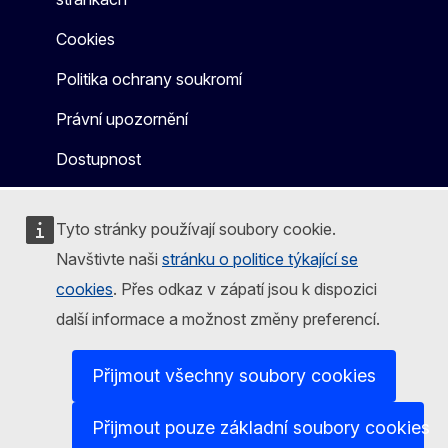
Cookies
Politika ochrany soukromí
Právní upozornění
Dostupnost
Tyto stránky používají soubory cookie.
Navštivte naši
stránku o politice týkající se
cookies
. Přes odkaz v zápatí jsou k dispozici
další informace a možnost změny preferencí.
Přijmout všechny soubory cookies
Přijmout pouze základní soubory cookies