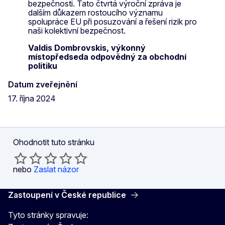
bezpečnosti. Tato čtvrtá výroční zpráva je
dalším důkazem rostoucího významu
spolupráce EU při posuzování a řešení rizik pro
naši kolektivní bezpečnost.
Valdis Dombrovskis, výkonný
místopředseda odpovědný za obchodní
politiku
Datum zveřejnění
17. října 2024
Ohodnotit tuto stránku
nebo
Zaslat názor
Zastoupení v České republice
Tyto stránky spravuje: