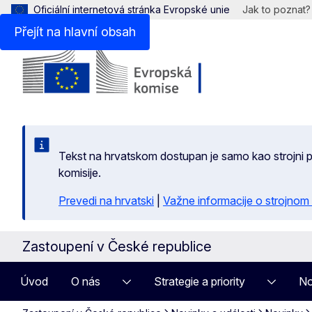
Oficiální internetová stránka Evropské unie
Jak to poznat?
Přejít na hlavní obsah
Tekst na hrvatskom dostupan je samo kao strojni pr
komisije.
Prevedi na hrvatski
|
Važne informacije o strojnom
Zastoupení v České republice
Úvod
O nás
Strategie a priority
No