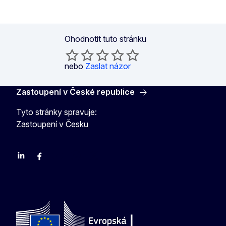
Ohodnotit tuto stránku
nebo
Zaslat názor
Zastoupení v České republice
Tyto stránky spravuje:
Zastoupení v Česku
Linkedin
Facebook
Youtube
Instagram
X