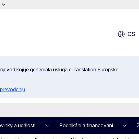
CS
ijevod koji je generirala usluga eTranslation Europske
 prevođenju
vinky a události
Podnikání a financování