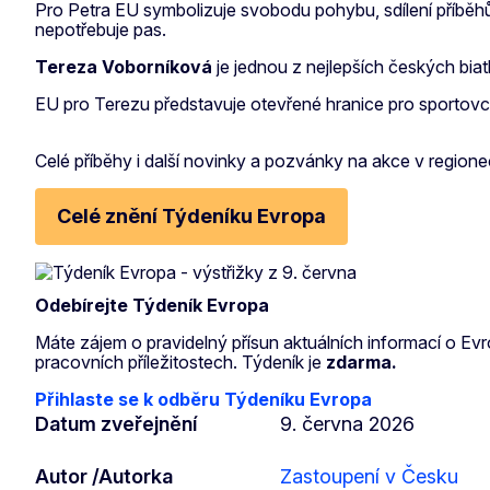
Pro Petra EU symbolizuje svobodu pohybu, sdílení příběhů
nepotřebuje pas.
Tereza Voborníková
je jednou z nejlepších českých biat
EU pro Terezu představuje otevřené hranice pro sportovce,
Celé příběhy i další novinky a pozvánky na akce v region
Celé znění Týdeníku Evropa
Odebírejte Týdeník Evropa
Máte zájem o pravidelný přísun aktuálních informací o Evro
pracovních příležitostech. Týdeník je
zdarma.
Přihlaste se k odběru Týdeníku Evropa
Datum zveřejnění
9. června 2026
Autor /Autorka
Zastoupení v Česku