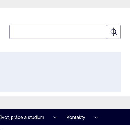
Hledat
Hledat
Život, práce a studium
Kontakty