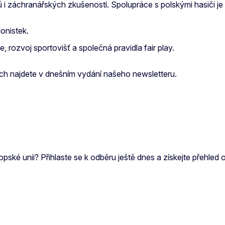
 i záchranářských zkušeností. Spolupráce s polskými hasiči je
lonistek.
 rozvoj sportovišť a společná pravidla fair play.
ech najdete v dnešním vydání našeho newsletteru.
pské unii? Přihlaste se k odběru ještě dnes a získejte přehled