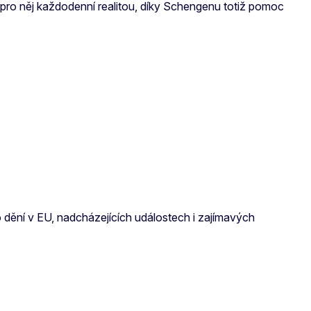
 pro něj každodenní realitou, díky Schengenu totiž pomoc
 o dění v EU, nadcházejících událostech i zajímavých