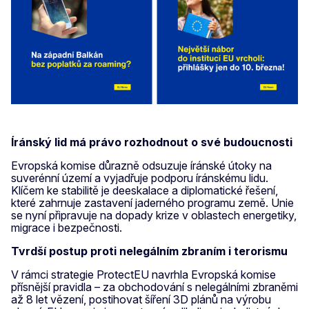
Íránský lid má právo rozhodnout o své budoucnosti
Evropská komise důrazně odsuzuje íránské útoky na
suverénní území a vyjadřuje podporu íránskému lidu.
Klíčem ke stabilitě je deeskalace a diplomatické řešení,
které zahrnuje zastavení jaderného programu země. Unie
se nyní připravuje na dopady krize v oblastech energetiky,
migrace i bezpečnosti.
Tvrdší postup proti nelegálním zbraním i terorismu
V rámci strategie ProtectEU navrhla Evropská komise
přísnější pravidla – za obchodování s nelegálními zbraněmi
až 8 let vězení, postihovat šíření 3D plánů na výrobu