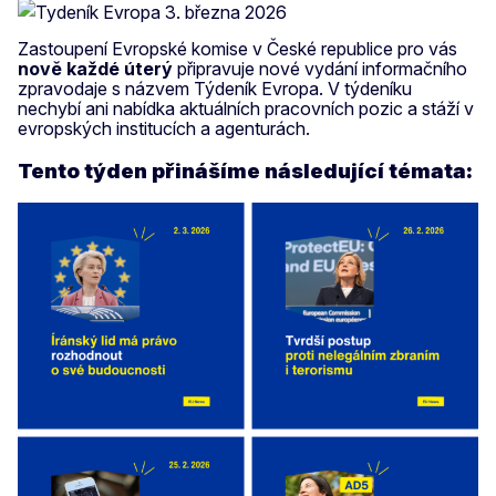
Zastoupení Evropské komise v České republice pro vás
nově
každé úterý
připravuje nové vydání informačního
zpravodaje s názvem Týdeník Evropa. V týdeníku
nechybí ani nabídka aktuálních pracovních pozic a stáží v
evropských institucích a agenturách.
Tento týden přinášíme následující témata: