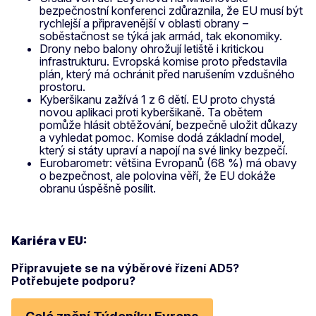
bezpečnostní konferenci zdůraznila, že EU musí být
rychlejší a připravenější v oblasti obrany –
soběstačnost se týká jak armád, tak ekonomiky.
Drony nebo balony ohrožují letiště i kritickou
infrastrukturu. Evropská komise proto představila
plán, který má ochránit před narušením vzdušného
prostoru.
Kyberšikanu zažívá 1 z 6 dětí. EU proto chystá
novou aplikaci proti kyberšikaně. Ta obětem
pomůže hlásit obtěžování, bezpečně uložit důkazy
a vyhledat pomoc. Komise dodá základní model,
který si státy upraví a napojí na své linky bezpečí.
Eurobarometr: většina Evropanů (68 %) má obavy
o bezpečnost, ale polovina věří, že EU dokáže
obranu úspěšně posílit.
Kariéra v EU:
Připravujete se na výběrové řízení AD5?
Potřebujete podporu?