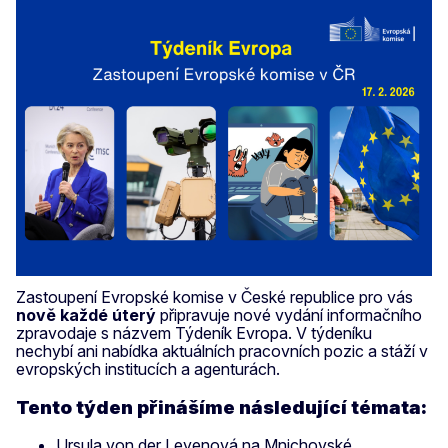
Zastoupení Evropské komise v České republice pro vás
nově
každé úterý
připravuje nové vydání informačního
zpravodaje s názvem Týdeník Evropa. V týdeníku
nechybí ani nabídka aktuálních pracovních pozic a stáží v
evropských institucích a agenturách.
Tento týden přinášíme následující témata:
Ursula von der Leyenová na Mnichovské