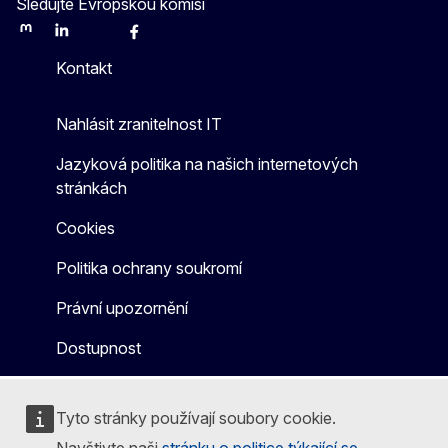
Sledujte Evropskou komisi
Mastodon
LinkedIn
Bluesky
Facebook
Youtube
Other
Kontakt
Nahlásit zranitelnost IT
Jazyková politika na našich internetových
stránkách
Cookies
Politika ochrany soukromí
Právní upozornění
Dostupnost
Tyto stránky používají soubory cookie.