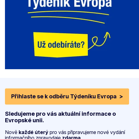
Přihlaste se k odběru Týdeníku Evropa >
Sledujeme pro vás aktuální informace o
Evropské unii.
Nově
každé úterý
pro vás připravujeme nové vydání
informačního zpravodaje
zdarma
.