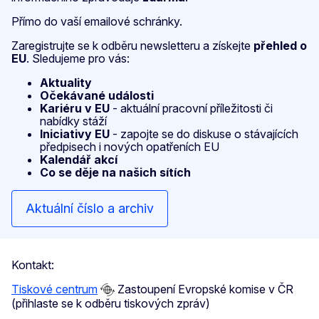
Přímo do vaší emailové schránky.
Zaregistrujte se k odběru newsletteru a získejte
přehled o
EU
. Sledujeme pro vás:
Aktuality
Očekávané události
Kariéru v EU
- aktuální pracovní příležitosti či
nabídky stáží
Iniciativy EU
- zapojte se do diskuse o stávajících
předpisech i nových opatřeních EU
Kalendář akcí
Co se děje na našich sítích
Aktuální číslo a archiv
Kontakt:
Tiskové centrum
Zastoupení Evropské komise v ČR
(přihlaste se k odběru tiskových zpráv)