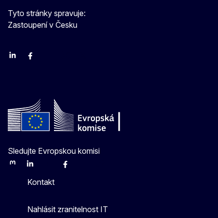
Tyto stránky spravuje:
Zastoupení v Česku
Linkedin
Facebook
Youtube
Instagram
X
Sledujte Evropskou komisi
Mastodon
LinkedIn
Bluesky
Facebook
Youtube
Other
Kontakt
Nahlásit zranitelnost IT