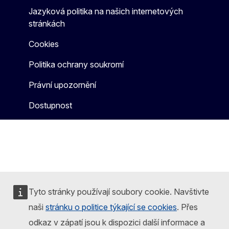
Jazyková politika na našich internetových
stránkách
Cookies
Politika ochrany soukromí
Právní upozornění
Dostupnost
Tyto stránky používají soubory cookie. Navštivte
naši
stránku o politice týkající se cookies
. Přes
odkaz v zápatí jsou k dispozici další informace a