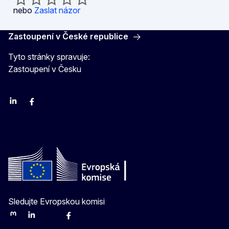
nebo
Zaslat názor
Zastoupení v České republice
Tyto stránky spravuje:
Zastoupení v Česku
Linkedin
Facebook
Youtube
Instagram
X
Sledujte Evropskou komisi
Mastodon
LinkedIn
Bluesky
Facebook
Youtube
Other