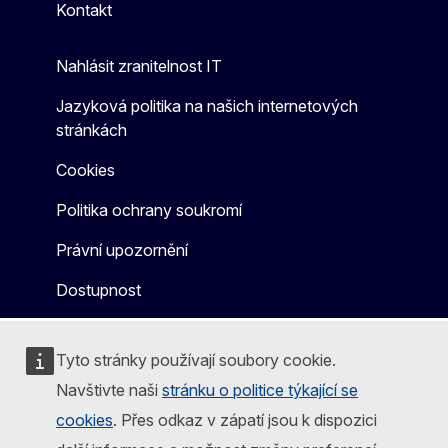
Kontakt
Nahlásit zranitelnost IT
Jazyková politika na našich internetových
stránkách
Cookies
Politika ochrany soukromí
Právní upozornění
Dostupnost
Tyto stránky používají soubory cookie.
Navštivte naši
stránku o politice týkající se
cookies
. Přes odkaz v zápatí jsou k dispozici