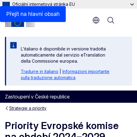
Oficiální internetová stránka EU
Přejít na hlavní obsah
Menu
L'italiano è disponibile in versione tradotta
automaticamente dal servizio eTranslation
della Commissione europea.
Tradurre in italiano
|
Informazioni importante
sulla traduzione automatica
Zastoupení v České republice
Strategie a priority
Priority Evropské komise
na období 2024–2029