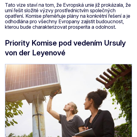
Tato vize staví na tom, že Evropská unie již prokázala, že
umí řešit složité výzvy prostřednictvím společných
opatření. Komise přeměňuje plány na konkrétní řešení a je
odhodlána pro všechny Evropany zajistit budoucnost,
kterou bude charakterizovat prosperita a odolnost.
Priority Komise pod vedením Ursuly
von der Leyenové