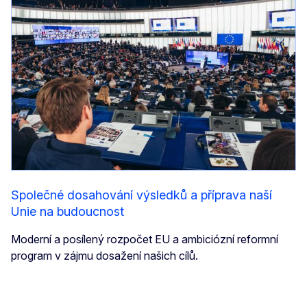
Společné dosahování výsledků a příprava naší
Unie na budoucnost
Moderní a posílený rozpočet EU a ambiciózní reformní
program v zájmu dosažení našich cílů.