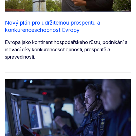
Nový plán pro udržitelnou prosperitu a
konkurenceschopnost Evropy
Evropa jako kontinent hospodářského růstu, podnikání a
inovací díky konkurenceschopnosti, prosperitě a
spravedlnosti.