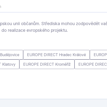
n
opskou unii občanům. Střediska mohou zodpovědět vaše
i do realizace evropského projektu.
Budějovice
EUROPE DIRECT Hradec Králové
EUROPE
 Klatovy
EUROPE DIRECT Kroměříž
EUROPE DIRECT