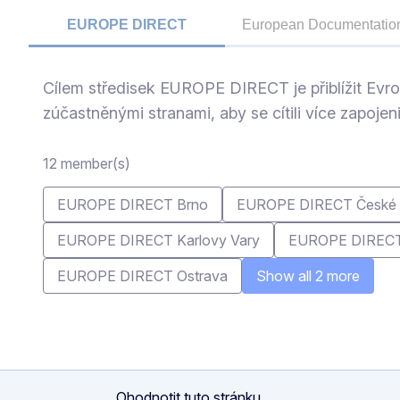
EUROPE DIRECT
European Documentatio
centres
Centres
Cílem středisek EUROPE DIRECT je přiblížit Evr
zúčastněnými stranami, aby se cítili více zapojen
12 member(s)
EUROPE DIRECT Brno
EUROPE DIRECT České 
EUROPE DIRECT Karlovy Vary
EUROPE DIRECT
EUROPE DIRECT Ostrava
Show all 2 more
Ohodnotit tuto stránku