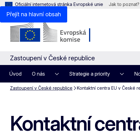
Oficiální internetová stránka Evropské unie
Jak to poznat?
Přejít na hlavní obsah
Zastoupení v České republice
Úvod
O nás
Strategie a priority
No
Zastoupení v České republice
Kontaktní centra EU v České r
Kontaktní cent