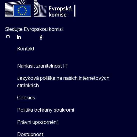
Sledujte Evropskou komisi
Mastodon
LinkedIn
Bluesky
Facebook
Youtube
Other
Kontakt
Nahlásit zranitelnost IT
Jazyková politika na našich internetových
stránkách
Cookies
Politika ochrany soukromí
Právní upozornění
Dostupnost