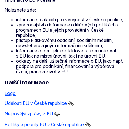
informací o EU v češtině.
Naleznete zde:
informace o akcích pro veřejnost v České republice,
zpravodajství a informace o klíčových politikách a
programech EU a jejich provádění v České
republice,
přístup k tiskovému oddělení, sociálním médiím,
newsletteru a jiným informačním sdělením,
informace o tom, jak kontaktovat a komunikovat
s EU jak na místní úrovni, tak i na úrovni EU,
odkazy na další užitečné informace o EU, jako např.
podpora pro podnikání, financování a výběrová
řízení, práce a život v EU.
Další informace
Logo
Události EU v České republice
Nejnovější zprávy z EU
Politiky a priority EU v České republice