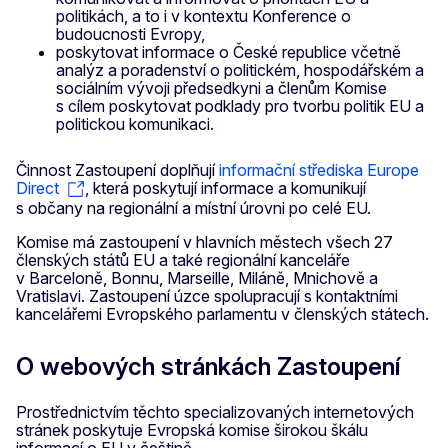
politikách, a to i v kontextu Konference o
budoucnosti Evropy,
poskytovat informace o České republice včetně
analýz a poradenství o politickém, hospodářském a
sociálním vývoji předsedkyni a členům Komise
s cílem poskytovat podklady pro tvorbu politik EU a
politickou komunikaci.
Činnost Zastoupení doplňují
informační střediska Europe
Direct
, která poskytují informace a komunikují
s občany na regionální a místní úrovni po celé EU.
Komise má zastoupení v hlavních městech všech 27
členských států EU a také regionální kanceláře
v Barceloně, Bonnu, Marseille, Miláně, Mnichově a
Vratislavi. Zastoupení úzce spolupracují s kontaktními
kancelářemi Evropského parlamentu v členských státech.
O webových stránkách Zastoupení
Prostřednictvím těchto specializovaných internetových
stránek poskytuje Evropská komise širokou škálu