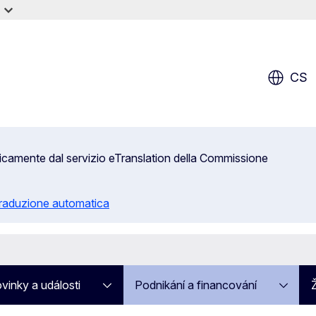
CS
aticamente dal servizio eTranslation della Commissione
 traduzione automatica
vinky a události
Podnikání a financování