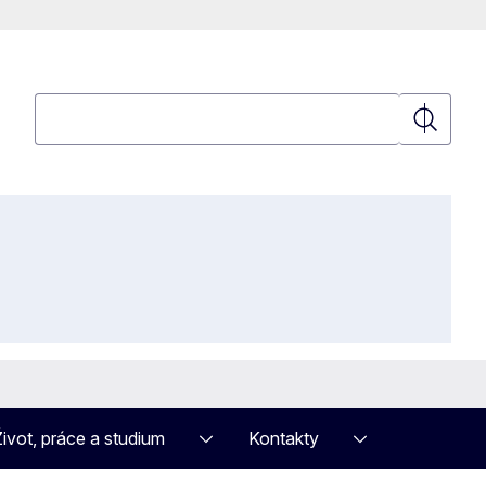
Hledat
Hledat
Život, práce a studium
Kontakty