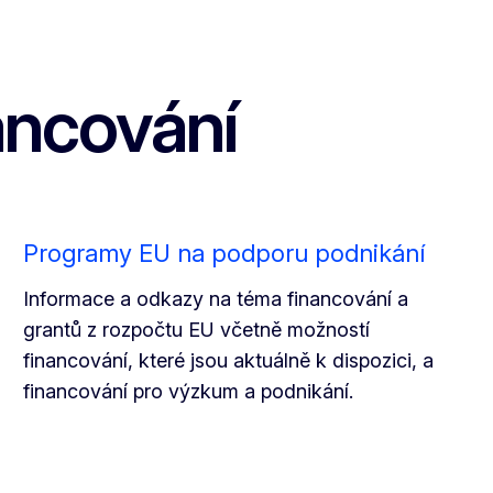
ancování
Programy EU na podporu podnikání
Informace a odkazy na téma financování a
grantů z rozpočtu EU včetně možností
financování, které jsou aktuálně k dispozici, a
financování pro výzkum a podnikání.