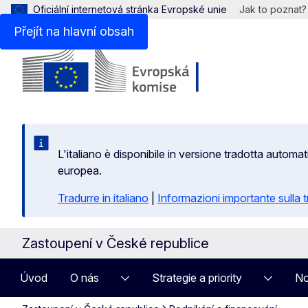
Oficiální internetová stránka Evropské unie
Jak to poznat?
Přejít na hlavní obsah
L'italiano è disponibile in versione tradotta autom
europea.
Tradurre in italiano
|
Informazioni importante sulla
Zastoupení v České republice
Úvod
O nás
Strategie a priority
No