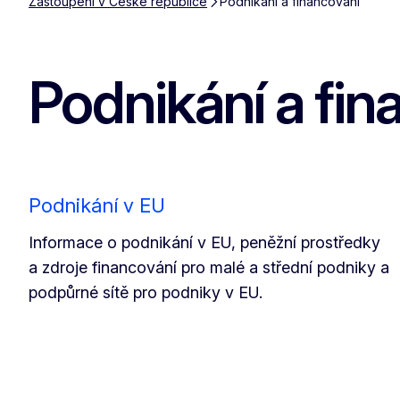
Zastoupení v České republice
Podnikání a financování
Podnikání a fin
Podnikání v EU
Informace o podnikání v EU, peněžní prostředky
a zdroje financování pro malé a střední podniky a
podpůrné sítě pro podniky v EU.