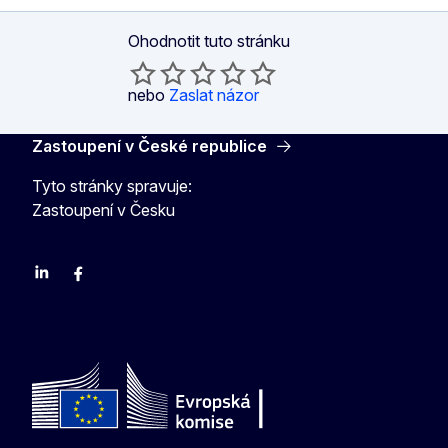
Ohodnotit tuto stránku
nebo
Zaslat názor
Zastoupení v České republice
Tyto stránky spravuje:
Zastoupení v Česku
Linkedin
Facebook
Youtube
Instagram
X