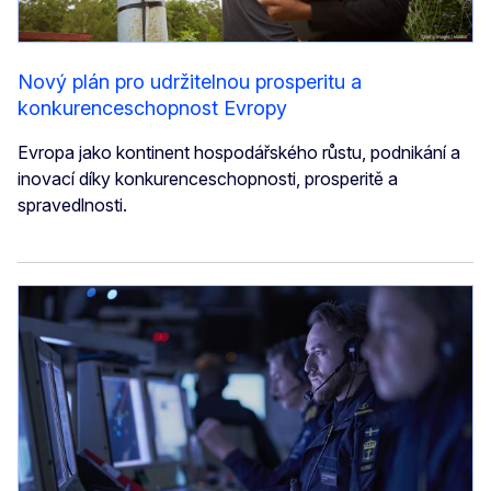
Nový plán pro udržitelnou prosperitu a
konkurenceschopnost Evropy
Evropa jako kontinent hospodářského růstu, podnikání a
inovací díky konkurenceschopnosti, prosperitě a
spravedlnosti.