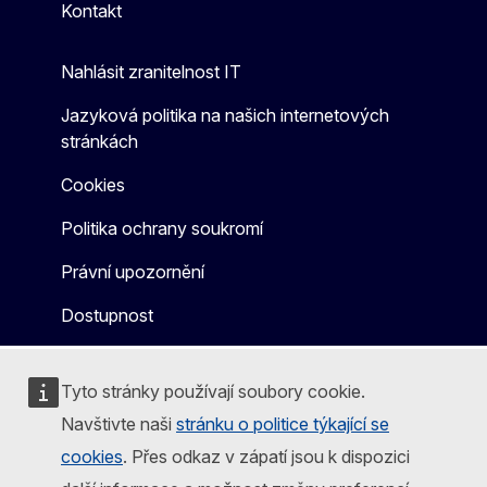
Kontakt
Nahlásit zranitelnost IT
Jazyková politika na našich internetových
stránkách
Cookies
Politika ochrany soukromí
Právní upozornění
Dostupnost
Tyto stránky používají soubory cookie.
Navštivte naši
stránku o politice týkající se
cookies
. Přes odkaz v zápatí jsou k dispozici