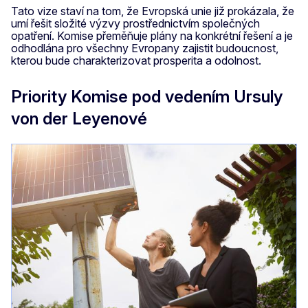
Tato vize staví na tom, že Evropská unie již prokázala, že
umí řešit složité výzvy prostřednictvím společných
opatření. Komise přeměňuje plány na konkrétní řešení a je
odhodlána pro všechny Evropany zajistit budoucnost,
kterou bude charakterizovat prosperita a odolnost.
Priority Komise pod vedením Ursuly
von der Leyenové