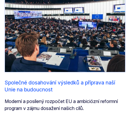
Společné dosahování výsledků a příprava naší
Unie na budoucnost
Moderní a posílený rozpočet EU a ambiciózní reformní
program v zájmu dosažení našich cílů.