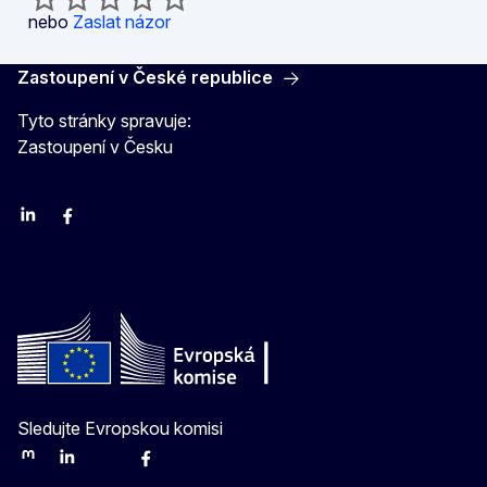
nebo
Zaslat názor
Zastoupení v České republice
Tyto stránky spravuje:
Zastoupení v Česku
Linkedin
Facebook
Youtube
Instagram
X
Sledujte Evropskou komisi
Mastodon
LinkedIn
Bluesky
Facebook
Youtube
Other