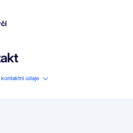
čí
akt
 kontaktní údaje