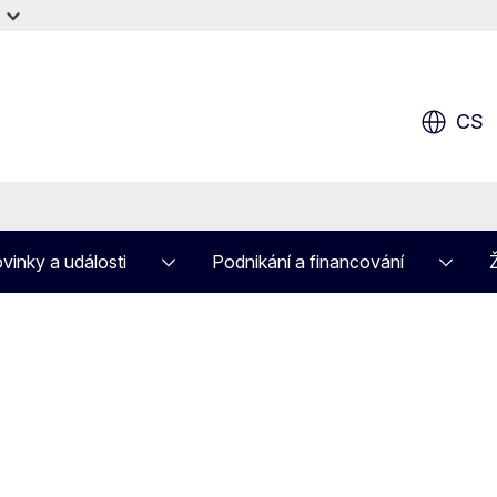
CS
vinky a události
Podnikání a financování