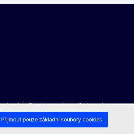
 soukromí
Právní upozornění
Dostupnost
Přijmout pouze základní soubory cookies