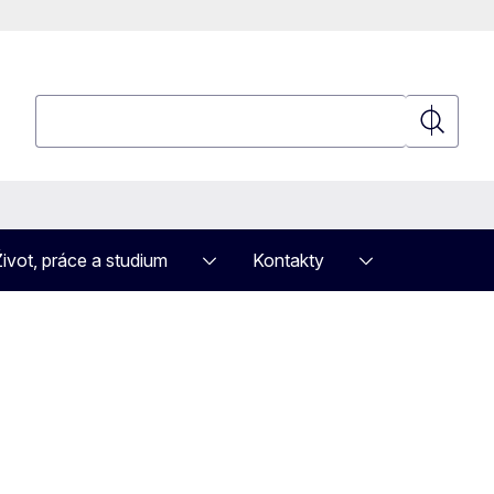
Hledat
Hledat
Život, práce a studium
Kontakty