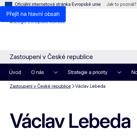
Oficiální internetová stránka Evropské unie
Jak to poznat?
Přejít na hlavní obsah
Zastoupení v České republice
Úvod
O nás
Strategie a priority
No
Zastoupení v České republice
Václav Lebeda
Václav Lebeda